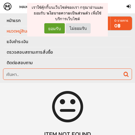
MAKERS
STORE
เราใช้คุ๊กกี้บนเว็บไซต์ของเรา กรุณาอ่านและ
จัดการรถเข็น
ดำเนินการต่อ
ยอมรับ
เพื่อใช้
นโยบายความเป็นส่วนตัว
บริการเว็บไซต์
หน้าแรก
0
รายการ
0
฿
ยอมรับ
ไม่ยอมรับ
หมวดหมู่สินค้า
แจ้งชำระเงิน
ตรวจสอบสถานะการสั่งซื้อ
ติดต่อสอบถาม
ITEM NOT FOUND