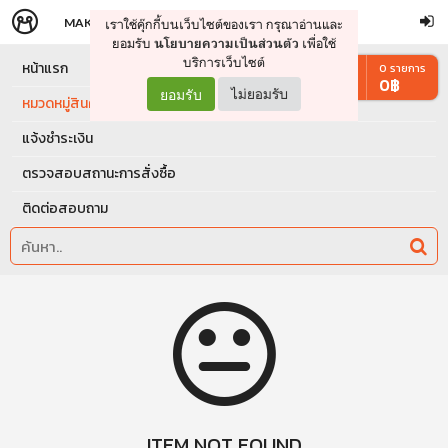
MAKERS
STORE
เราใช้คุ๊กกี้บนเว็บไซต์ของเรา กรุณาอ่านและ
จัดการรถเข็น
ดำเนินการต่อ
ยอมรับ
เพื่อใช้
นโยบายความเป็นส่วนตัว
บริการเว็บไซต์
หน้าแรก
0
รายการ
0
฿
ยอมรับ
ไม่ยอมรับ
หมวดหมู่สินค้า
แจ้งชำระเงิน
ตรวจสอบสถานะการสั่งซื้อ
ติดต่อสอบถาม
ITEM NOT FOUND