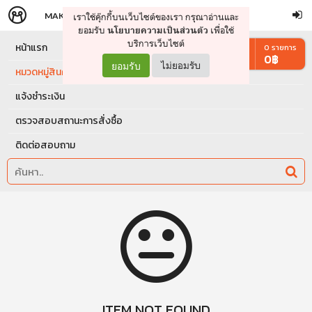
MAKERS
STORE
เราใช้คุ๊กกี้บนเว็บไซต์ของเรา กรุณาอ่านและ
จัดการรถเข็น
ดำเนินการต่อ
ยอมรับ
เพื่อใช้
นโยบายความเป็นส่วนตัว
บริการเว็บไซต์
หน้าแรก
0
รายการ
0
฿
ยอมรับ
ไม่ยอมรับ
หมวดหมู่สินค้า
แจ้งชำระเงิน
ตรวจสอบสถานะการสั่งซื้อ
ติดต่อสอบถาม
ITEM NOT FOUND