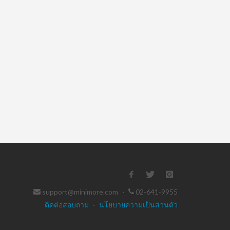
support@minimore.com
·
02-641-9955
ติดต่อสอบถาม
·
นโยบายความเป็นส่วนตัว