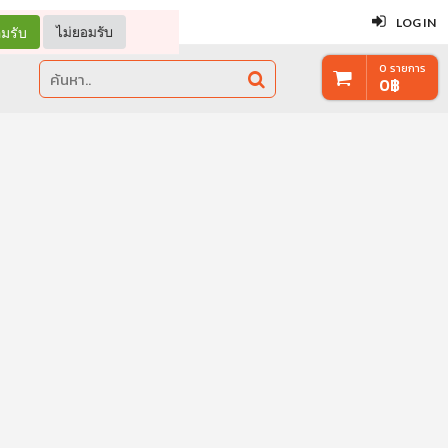
ปิด
LOG IN
มรับ
ไม่ยอมรับ
0
รายการ
0
฿