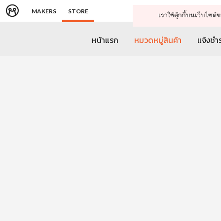
MAKERS
STORE
เราใช้คุ๊กกี้บนเว็บไซ
หน้าแรก
หมวดหมู่สินค้า
แจ้งชำร