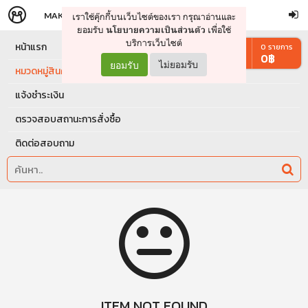
MAKERS
STORE
เราใช้คุ๊กกี้บนเว็บไซต์ของเรา กรุณาอ่านและ
จัดการรถเข็น
ดำเนินการต่อ
ยอมรับ
เพื่อใช้
นโยบายความเป็นส่วนตัว
บริการเว็บไซต์
หน้าแรก
0
รายการ
0
฿
ยอมรับ
ไม่ยอมรับ
หมวดหมู่สินค้า
แจ้งชำระเงิน
ตรวจสอบสถานะการสั่งซื้อ
ติดต่อสอบถาม
ITEM NOT FOUND