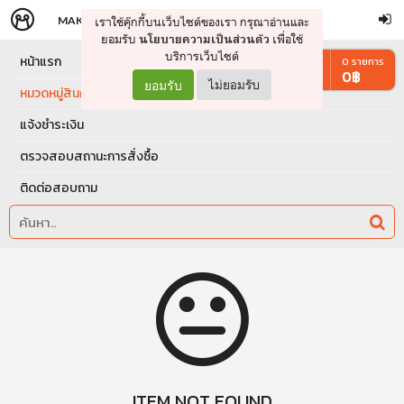
MAKERS
STORE
เราใช้คุ๊กกี้บนเว็บไซต์ของเรา กรุณาอ่านและ
จัดการรถเข็น
ดำเนินการต่อ
ยอมรับ
เพื่อใช้
นโยบายความเป็นส่วนตัว
บริการเว็บไซต์
หน้าแรก
0
รายการ
0
฿
ยอมรับ
ไม่ยอมรับ
หมวดหมู่สินค้า
แจ้งชำระเงิน
ตรวจสอบสถานะการสั่งซื้อ
ติดต่อสอบถาม
ITEM NOT FOUND