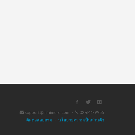
support@minimore.com
·
02-641-9955
ติดต่อสอบถาม
·
นโยบายความเป็นส่วนตัว