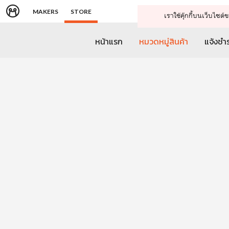
MAKERS
STORE
เราใช้คุ๊กกี้บนเว็บไซ
หน้าแรก
หมวดหมู่สินค้า
แจ้งชำร