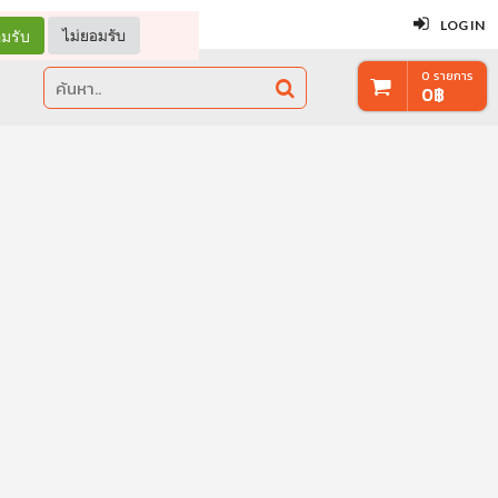
ปิด
LOG IN
มรับ
ไม่ยอมรับ
0
รายการ
0
฿