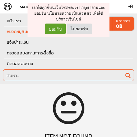
MAKERS
STORE
เราใช้คุ๊กกี้บนเว็บไซต์ของเรา กรุณาอ่านและ
จัดการรถเข็น
ดำเนินการต่อ
ยอมรับ
เพื่อใช้
นโยบายความเป็นส่วนตัว
บริการเว็บไซต์
หน้าแรก
0
รายการ
0
฿
ยอมรับ
ไม่ยอมรับ
หมวดหมู่สินค้า
แจ้งชำระเงิน
ตรวจสอบสถานะการสั่งซื้อ
ติดต่อสอบถาม
ITEM NOT FOUND