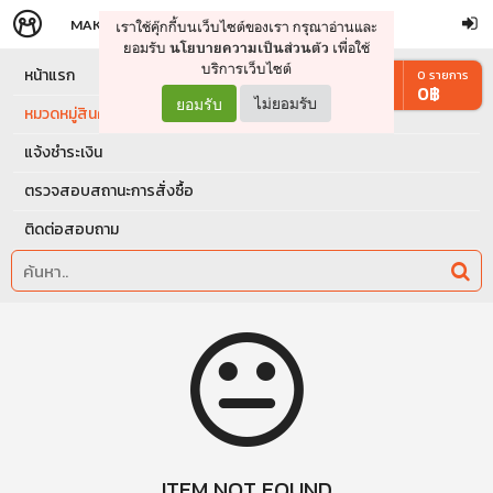
MAKERS
STORE
เราใช้คุ๊กกี้บนเว็บไซต์ของเรา กรุณาอ่านและ
จัดการรถเข็น
ดำเนินการต่อ
ยอมรับ
เพื่อใช้
นโยบายความเป็นส่วนตัว
บริการเว็บไซต์
หน้าแรก
0
รายการ
0
฿
ยอมรับ
ไม่ยอมรับ
หมวดหมู่สินค้า
แจ้งชำระเงิน
ตรวจสอบสถานะการสั่งซื้อ
ติดต่อสอบถาม
ITEM NOT FOUND