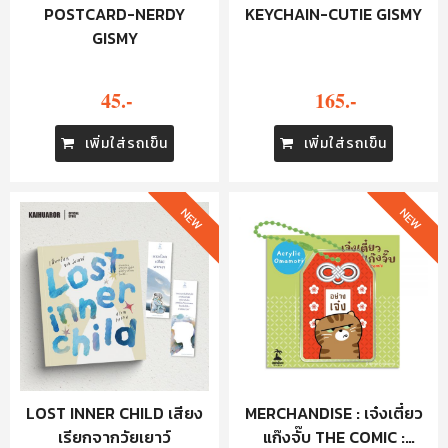
POSTCARD-NERDY
KEYCHAIN-CUTIE GISMY
GISMY
45.-
165.-
เพิ่มใส่รถเข็น
เพิ่มใส่รถเข็น
NEW
NEW
LOST INNER CHILD เสียง
MERCHANDISE : เจ๋งเตี๋ยว
เรียกจากวัยเยาว์
แก๊งจั๊บ THE COMIC :