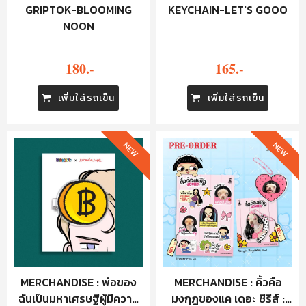
GRIPTOK-BLOOMING
KEYCHAIN-LET'S GOOO
NOON
180.-
165.-
เพิ่มใส่รถเข็น
เพิ่มใส่รถเข็น
NEW
NEW
MERCHANDISE : พ่อของ
MERCHANDISE : คิ้วคือ
ฉันเป็นมหาเศรษฐีผู้มีความ
มงกุฎของแค เดอะ ซีรีส์ :