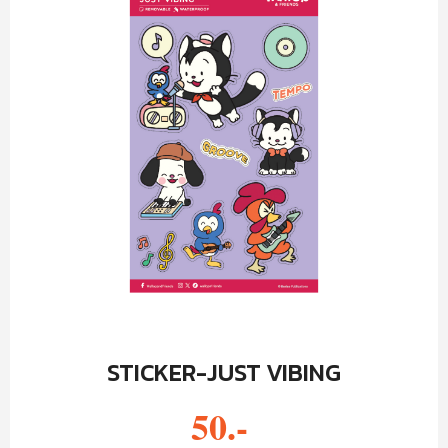
STICKER-JUST VIBING
50.-