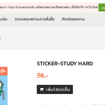
จัดการรถเข็น
ดำเนินการต่อ
ยอ
ต์ของเรา กรุณาอ่านและยอมรับ
เพื่อใช้บริการเว็บไซต์
นโยบายความเป็นส่วนตัว
ะเงิน
ตรวจสอบสถานะการสั่งซื้อ
ติดต่อสอบถาม
S
STICKER-STUDY HARD
50.-
เพิ่มใส่รถเข็น