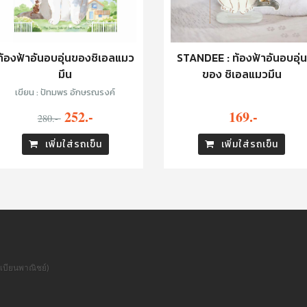
ท้องฟ้าอันอบอุ่นของชิเอลแมว
STANDEE : ท้องฟ้าอันอบอุ่น
มึน
ของ ชิเอลแมวมึน
เขียน : ปัทมพร อักษรณรงค์
252.-
169.-
280.-
เพิ่มใส่รถเข็น
เพิ่มใส่รถเข็น
เบียนพาณิชย์)