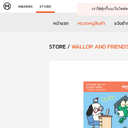
MAKERS
STORE
เราใช้คุ๊กกี้บนเว็บไซ
หน้าแรก
หมวดหมู่สินค้า
แจ้งชำร
STORE
/
WALLOP AND FRIEND