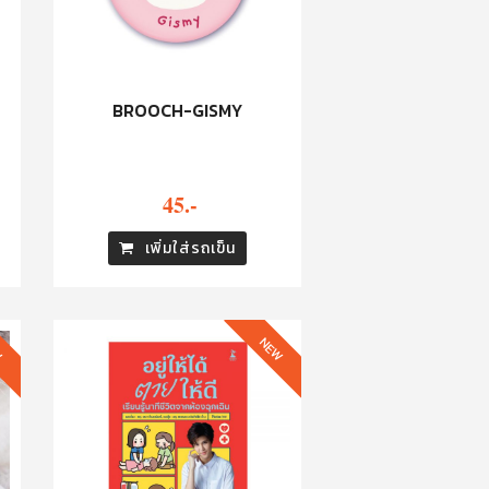
BROOCH-GISMY
45.-
เพิ่มใส่รถเข็น
W
NEW