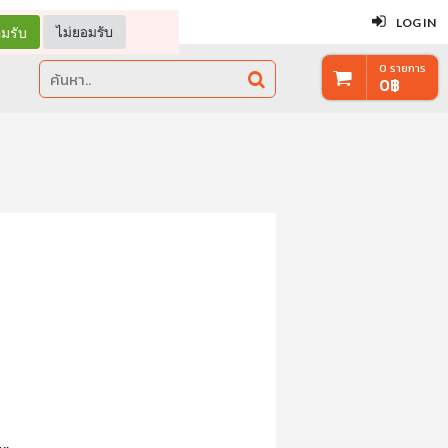
ปิด
LOG IN
มรับ
ไม่ยอมรับ
0
รายการ
0
฿