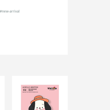
m
#new-arrival