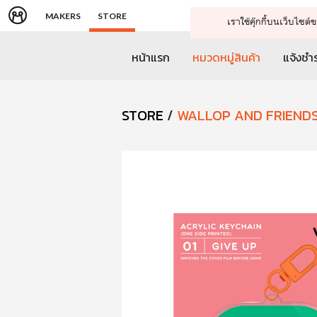
MAKERS
STORE
เราใช้คุ๊กกี้บนเว็บไซ
หน้าแรก
หมวดหมู่สินค้า
แจ้งชำร
STORE
/
WALLOP AND FRIEND