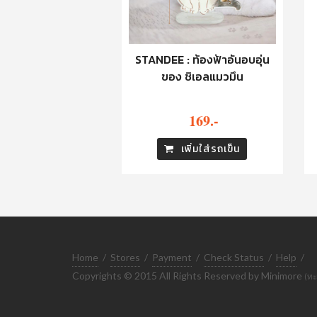
STANDEE : ท้องฟ้าอันอบอุ่น
ของ ชิเอลแมวมึน
169.-
เพิ่มใส่รถเข็น
Home
/
Stores
/
Payment
/
Check Status
/
Help
/
Copyrights © 2015 All Rights Reserved by Minimore
(ทะ