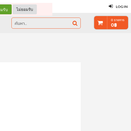
ปิด
LOG IN
มรับ
ไม่ยอมรับ
0
รายการ
0
฿