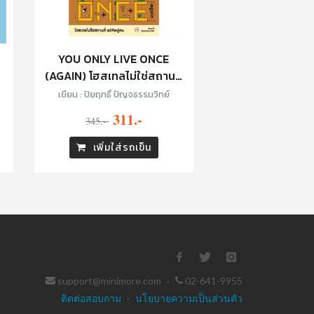
YOU ONLY LIVE ONCE
(AGAIN) โฮสเทลไม่ใช่สถานที่
แต่คือผู้คน
เขียน : ปิยฤทธิ์ ปัญจธรรมวิทย์
311.-
345.-
เพิ่มใส่รถเข็น
support@minimore.com
·
02-641-9955
ติดต่อสอบถาม
·
นโยบายความเป็นส่วนตัว