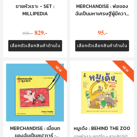
ขายหัวเราะ - SET :
MERCHANDISE : พ่อของ
MILLIPEDIA
ฉันเป็นมหาเศรษฐีผู้มีความ
ลับ : HAIR CLIP - เหรียญ
829.-
95.-
935.-
เลือกตัวเลือกสินค้าด้านใน
เลือกตัวเลือกสินค้าด้านใน
NEW
NEW
MERCHANDISE : เมื่อนก
หมูเด้ง : BEHIND THE ZOO
ของฉันเป็นซุป’ตาร์ :
ขายหัวเราะ สตูดิโอ x สวนสัตว์เปิด