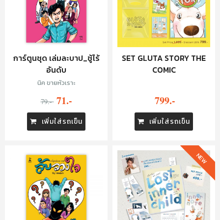
การ์ตูนชุด เล่มละบาป_ชู้ไร้
SET GLUTA STORY THE
อันดับ
COMIC
นิค ขายหัวเราะ
71.-
799.-
79.-
เพิ่มใส่รถเข็น
เพิ่มใส่รถเข็น
NEW