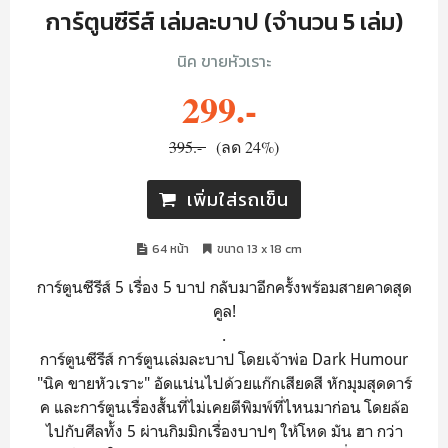
การ์ตูนซีรีส์ เล่มละบาป (จำนวน 5 เล่ม)
นิค ขายหัวเราะ
299.-
395.-
(ลด 24%)
เพิ่มใส่รถเข็น
64 หน้า
ขนาด 13 x 18 cm
การ์ตูนซีรีส์ 5 เรื่อง 5 บาป กลับมาอีกครั้งพร้อมสายคาดสุด
คูล!
.
การ์ตูนซีรีส์ การ์ตูนเล่มละบาป โดยเจ้าพ่อ Dark Humour
"นิค ขายหัวเราะ" อัดแน่นไปด้วยแก๊กเสียดสี หักมุมสุดดาร์
ค และการ์ตูนเรื่องสั้นที่ไม่เคยตีพิมพ์ที่ไหนมาก่อน โดยล้อ
ไปกับศีลทั้ง 5 ผ่านกิมมิกเรื่องบาปๆ ให้โหด มัน ฮา กว่า