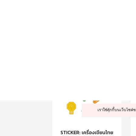
STICKER THE LAZY PERSON
90.-
100.-
เพิ่มใส่รถเข็น
STICKER: เครื่องเขียนไทย