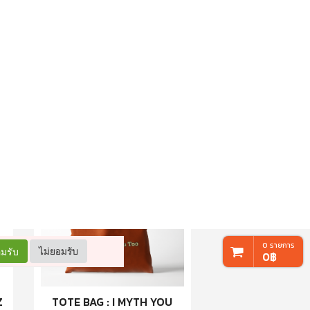
KEYCHAIN : เสริมบุญ
120.-
160.-
เพิ่มใส่รถเข็น
HOT
Z
TOTE BAG : I MYTH YOU