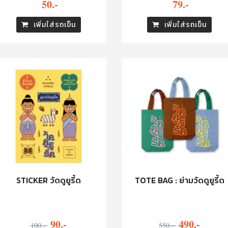
79.-
50.-
เพิ่มใส่รถเข็น
เพิ่มใส่รถเข็น
STICKER วัดดูยูรี้ด
TOTE BAG : ย่ามวัดดูยูรี้ด
90.-
490.-
100.-
550.-