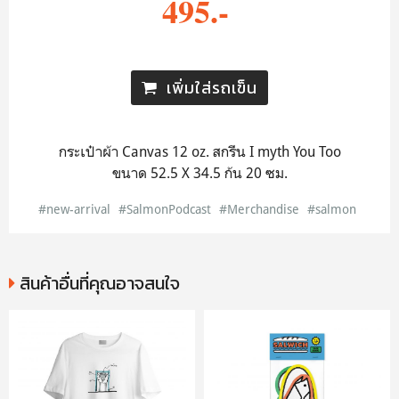
495.-
เพิ่มใส่รถเข็น
กระเป๋าผ้า Canvas 12 oz. สกรีน I myth You Too
ขนาด 52.5 X 34.5 ก้น 20 ซม.
#new-arrival
#SalmonPodcast
#Merchandise
#salmon
สินค้าอื่นที่คุณอาจสนใจ