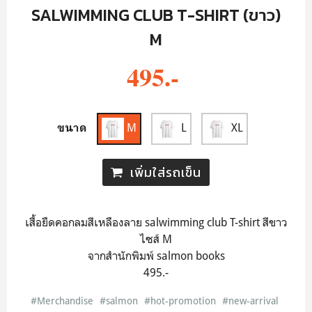
SALWIMMING CLUB T-SHIRT (ขาว)
M
495.-
M
L
XL
ขนาด
เพิ่มใส่รถเข็น
เสื้อยืดคอกลมสีเหลืองลาย salwimming club T-shirt สีขาว
ไซส์ M
จากสำนักพิมพ์ salmon books
495.-
#Merchandise
#salmon
#hot-promotion
#new-arrival