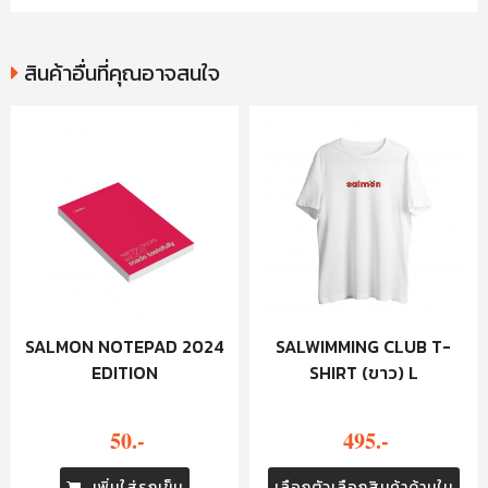
สินค้าอื่นที่คุณอาจสนใจ
SALMON NOTEPAD 2024
SALWIMMING CLUB T-
EDITION
SHIRT (ขาว) L
50.-
495.-
เพิ่มใส่รถเข็น
เลือกตัวเลือกสินค้าด้านใน