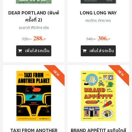
DEAR PORTLAND (พิมพ์
LONG LONG WAY
ครั้งที่ 2)
ศรภัทร ภัทราคร
ธนชาติ ศิริภัทราชัย
288.-
306.-
320.-
340.-
เพิ่มใส่รถเข็น
เพิ่มใส่รถเข็น
NEW
NEW
TAXI FROM ANOTHER
BRAND APPÉTIT ธุรกิจใกล้