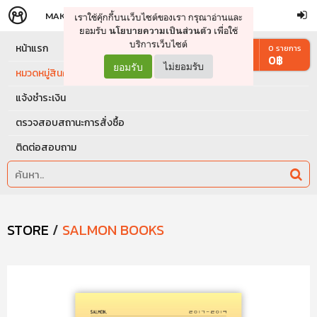
MAKERS
STORE
เราใช้คุ๊กกี้บนเว็บไซต์ของเรา กรุณาอ่านและ
จัดการรถเข็น
ดำเนินการต่อ
ยอมรับ
เพื่อใช้
นโยบายความเป็นส่วนตัว
บริการเว็บไซต์
หน้าแรก
0
รายการ
0
฿
ยอมรับ
ไม่ยอมรับ
หมวดหมู่สินค้า
แจ้งชำระเงิน
ตรวจสอบสถานะการสั่งซื้อ
ติดต่อสอบถาม
STORE
/
SALMON BOOKS