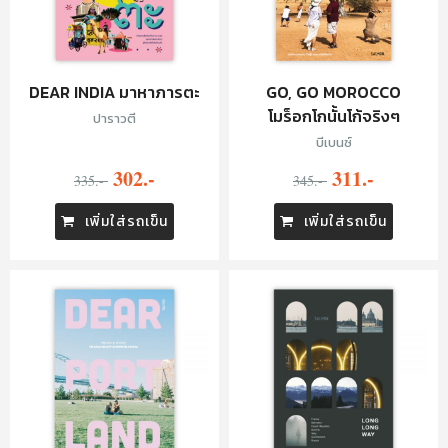
DEAR INDIA มาหาภารตะ
GO, GO MOROCCO
โมร็อกโกนั้นโก้จริงๆ
ปาราวตี
บีเบนซ์
302.-
311.-
335.-
345.-
เพิ่มใส่รถเข็น
เพิ่มใส่รถเข็น