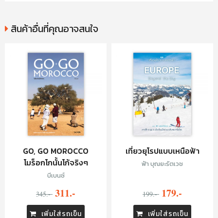
สินค้าอื่นที่คุณอาจสนใจ
GO, GO MOROCCO
เที่ยวยุโรปแบบเหนือฟ้า
โมร็อกโกนั้นโก้จริงๆ
ฟ้า บุณยะรัตเวช
บีเบนซ์
311.-
179.-
345.-
199.-
เพิ่มใส่รถเข็น
เพิ่มใส่รถเข็น