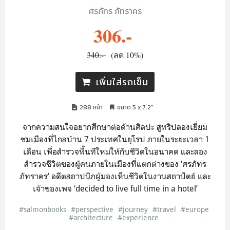
ศรภัทร ภัทราคร
306.-
340.-
(ลด 10%)
เพิ่มใส่รถเข็น
288 หน้า
ขนาด 5 x 7.2"
จากความสนใจอยากศึกษาต่อด้านศิลปะ สู่ทริปลองเยี่ยม
ชมเมืองที่ไกลบ้าน 7 ประเทศในยุโรป ภายในระยะเวลา 1
เดือน เพื่อสำรวจพื้นท่ีใหม่ให้กับชีวิตในอนาคต และลอง
สำรวจชีวิตของผู้คนภายในเมืองที่แตกต่างของ ‘ศรภัทร
ภัทราคร’ อดีตสถาปนิกผู้มองเห็นชีวิตในงานสถาปัตย์ และ
เจ้าของเพจ ‘decided to live full time in a hotel’
#salmonbooks
#perspective
#journey
#travel
#europe
#architecture
#experience