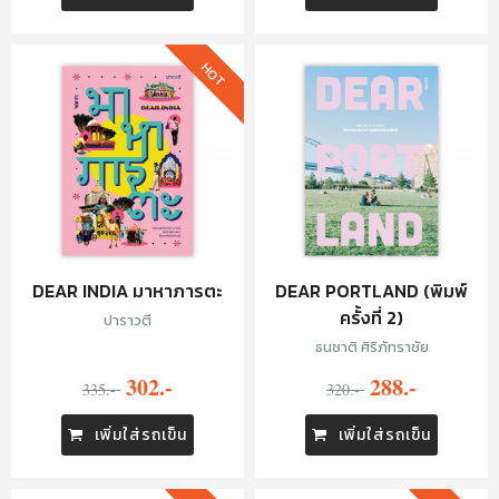
HOT
DEAR INDIA มาหาภารตะ
DEAR PORTLAND (พิมพ์
ครั้งที่ 2)
ปาราวตี
ธนชาติ ศิริภัทราชัย
302.-
288.-
335.-
320.-
เพิ่มใส่รถเข็น
เพิ่มใส่รถเข็น