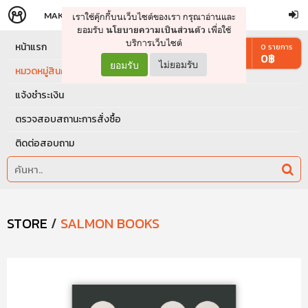
MAKERS
STORE
เราใช้คุ๊กกี้บนเว็บไซต์ของเรา กรุณาอ่านและ
จัดการรถเข็น
ดำเนินการต่อ
ยอมรับ
เพื่อใช้
นโยบายความเป็นส่วนตัว
บริการเว็บไซต์
หน้าแรก
0
รายการ
0
฿
ยอมรับ
ไม่ยอมรับ
หมวดหมู่สินค้า
แจ้งชำระเงิน
ตรวจสอบสถานะการสั่งซื้อ
ติดต่อสอบถาม
STORE
/
SALMON BOOKS