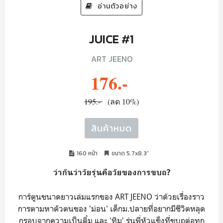
อ่านตัวอย่าง
JUICE #1
ART JEENO
176.-
195.-
(ลด 10%)
สินค้าหมด
160 หน้า
ขนาด 5.7x8.3”
ว่ากันว่าวัยรุ่นคือวัยของการขบถ?
การ์ตูนขนาดยาวเล่มแรกของ ART JEENO ว่าด้วยเรื่องราว
การตามหาตัวตนของ 'ม่อน' เด็กม.ปลายที่อยากมีชีวิตหลุด
กรอบจากความเป็นติ๋ม และ 'ทิม' รุ่นพี่หัวแข็งที่ขบถต่อทุก