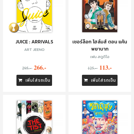
JUICE : ARRIVALS
เชอร์ล็อก โฮล์มส์ ตอน แค้น
พยาบาท
ART JEENO
เฟน สตูดิโอ
266.-
113.-
295.-
125.-
เพิ่มใส่รถเข็น
เพิ่มใส่รถเข็น