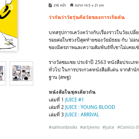
216 หน้า
ขนาด 14.5 x 21 cm
ว่ากันว่าวัยรุ่นคือวัยของการเริ่มต้น
บทสรุปการเคว้งคว้างกับเรื่องราวในวัยเปลี่ย
รอยต่อในช่วงปีสุดท้ายของวัยมัธยม กับ ‘ม่อน’ 
ของมิตรภาพและความสัมพันธ์ที่เขาไม่เคยเข
รางวัลชมเชย ประจำปี 2563 หนังสือประเภท
ทั่วไป ในการประกวดหนังสือดีเด่น จากสำนั
ฐาน (สพฐ)
หนังสือในชุดเดียวกัน
เล่มที่ 1
JUICE #1
เล่มที่ 2
JUICE : YOUNG BLOOD
เล่มที่ 3
JUICE : ARRIVAL
#salmonbooks
#artjeeno
#juice
#Comics-Il