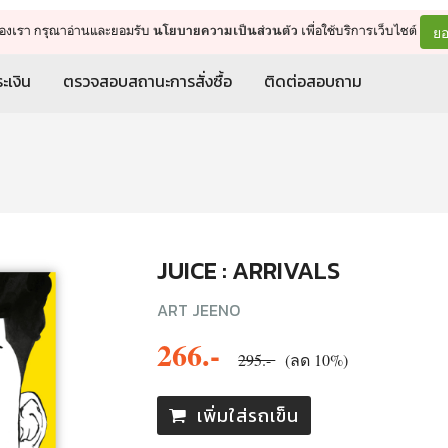
จัดการรถเข็น
ดำเนินการต่อ
ยอ
ต์ของเรา กรุณาอ่านและยอมรับ
เพื่อใช้บริการเว็บไซต์
นโยบายความเป็นส่วนตัว
ะเงิน
ตรวจสอบสถานะการสั่งซื้อ
ติดต่อสอบถาม
JUICE : ARRIVALS
ART JEENO
266.-
295.-
(ลด 10%)
เพิ่มใส่รถเข็น