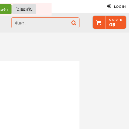
ปิด
LOG IN
มรับ
ไม่ยอมรับ
0
รายการ
0
฿