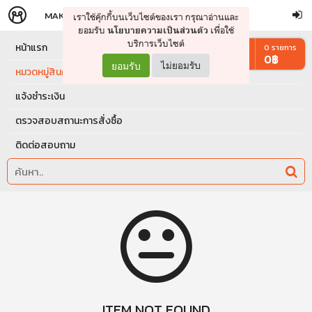
MAKERS
STORE
เราใช้คุ๊กกี้บนเว็บไซต์ของเรา กรุณาอ่านและ
จัดการรถเข็น
ดำเนินการต่อ
ยอมรับ
เพื่อใช้
นโยบายความเป็นส่วนตัว
บริการเว็บไซต์
หน้าแรก
0
รายการ
0
฿
ยอมรับ
ไม่ยอมรับ
หมวดหมู่สินค้า
แจ้งชำระเงิน
ตรวจสอบสถานะการสั่งซื้อ
ติดต่อสอบถาม
ITEM NOT FOUND