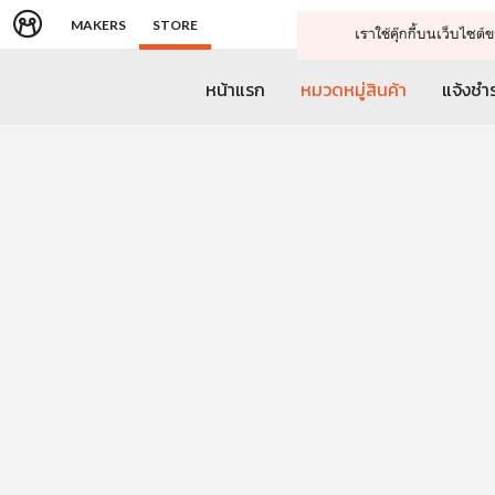
MAKERS
STORE
เราใช้คุ๊กกี้บนเว็บไซ
หน้าแรก
หมวดหมู่สินค้า
แจ้งชำร