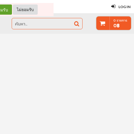
ปิด
LOG IN
มรับ
ไม่ยอมรับ
0
รายการ
0
฿