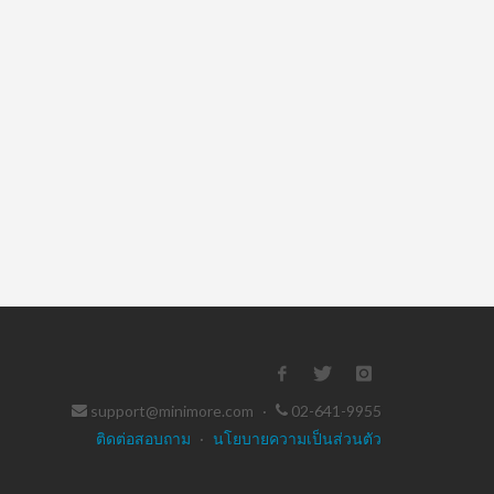
support@minimore.com
·
02-641-9955
ติดต่อสอบถาม
·
นโยบายความเป็นส่วนตัว