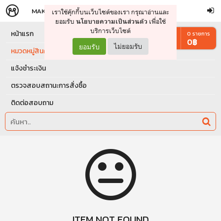
MAKERS
STORE
เราใช้คุ๊กกี้บนเว็บไซต์ของเรา กรุณาอ่านและ
จัดการรถเข็น
ดำเนินการต่อ
ยอมรับ
เพื่อใช้
นโยบายความเป็นส่วนตัว
บริการเว็บไซต์
หน้าแรก
0
รายการ
0
฿
ยอมรับ
ไม่ยอมรับ
หมวดหมู่สินค้า
แจ้งชำระเงิน
ตรวจสอบสถานะการสั่งซื้อ
ติดต่อสอบถาม
ITEM NOT FOUND