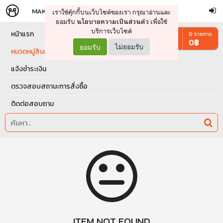
MAKERS
STORE
เราใช้คุ๊กกี้บนเว็บไซต์ของเรา กรุณาอ่านและ
จัดการรถเข็น
ดำเนินการต่อ
ยอมรับ
เพื่อใช้
นโยบายความเป็นส่วนตัว
บริการเว็บไซต์
หน้าแรก
0
รายการ
0
฿
ยอมรับ
ไม่ยอมรับ
หมวดหมู่สินค้า
แจ้งชำระเงิน
ตรวจสอบสถานะการสั่งซื้อ
ติดต่อสอบถาม
ITEM NOT FOUND