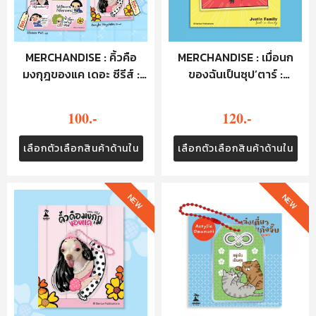
MERCHANDISE : คิ้วคือ
MERCHANDISE : เมื่อนก
มงกุฎของแค เดอะ ซีรีส์ :
ของฉันเป็นซุป’ตาร์ :
STICKER
KEYCHAIN - JUSTIN
FAMILY (YELLOW)
100.-
120.-
เลือกตัวเลือกสินค้าด้านใน
เลือกตัวเลือกสินค้าด้านใน
NEW
NEW