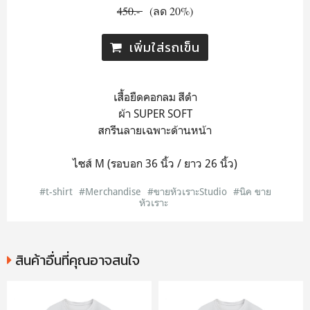
450.-
(ลด 20%)
เพิ่มใส่รถเข็น
เสื้อยืดคอกลม สีดำ
ผ้า SUPER SOFT
สกรีนลายเฉพาะด้านหน้า
ไซส์ M (รอบอก 36 นิ้ว / ยาว 26 นิ้ว)
#t-shirt
#Merchandise
#ขายหัวเราะStudio
#นิค ขาย
หัวเราะ
สินค้าอื่นที่คุณอาจสนใจ