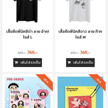
เสื้อยืดพี่นิคสีดำ ลาย อ้าก!
เสื้อยืดพี่นิคสีขาว ลาย ก๊าก
ไซส์ L
ไซส์ M
360.-
360.-
450.-
450.-
เพิ่มใส่รถเข็น
เพิ่มใส่รถเข็น
NEW
NEW