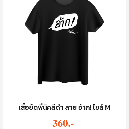
เสื้อยืดพี่นิคสีดำ ลาย อ้าก! ไซส์ M
360.-