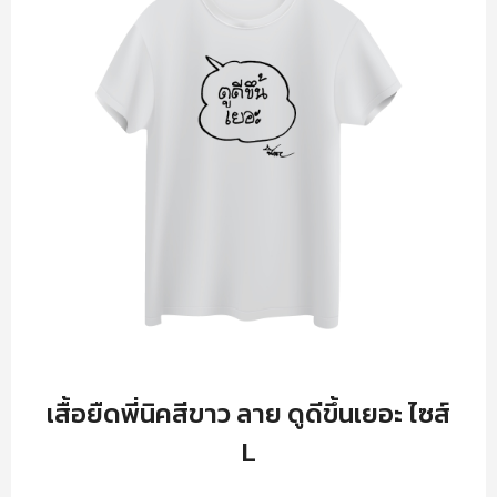
เสื้อยืดพี่นิคสีขาว ลาย ดูดีขึ้นเยอะ ไซส์
L