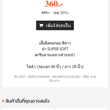
360.-
450.-
(ลด 20%)
เพิ่มใส่รถเข็น
เสื้อยืดคอกลม สีขาว
ผ้า SUPER SOFT
สกรีนลายเฉพาะด้านหน้า
ไซส์ L (รอบอก 40 นิ้ว / ยาว 28 นิ้ว)
#t-shirt
#Merchandise
#ขายหัวเราะStudio
#นิค ขาย
หัวเราะ
สินค้าอื่นที่คุณอาจสนใจ