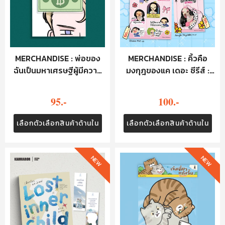
MERCHANDISE : พ่อของ
MERCHANDISE : คิ้วคือ
ฉันเป็นมหาเศรษฐีผู้มีความ
มงกุฎของแค เดอะ ซีรีส์ :
ลับ : HAIR CLIP - แบงก์
STICKER
95.-
100.-
เลือกตัวเลือกสินค้าด้านใน
เลือกตัวเลือกสินค้าด้านใน
NEW
NEW