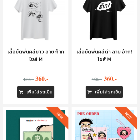
เสื้อยืดพี่นิคสีขาว ลาย ก๊าก
เสื้อยืดพี่นิคสีดำ ลาย อ้าก!
ไซส์ M
ไซส์ M
360.-
360.-
450.-
450.-
เพิ่มใส่รถเข็น
เพิ่มใส่รถเข็น
NEW
NEW