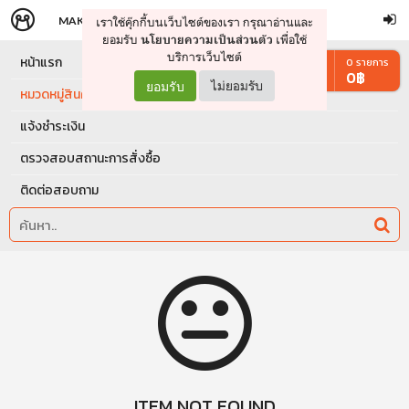
MAKERS
STORE
เราใช้คุ๊กกี้บนเว็บไซต์ของเรา กรุณาอ่านและ
จัดการรถเข็น
ดำเนินการต่อ
ยอมรับ
เพื่อใช้
นโยบายความเป็นส่วนตัว
บริการเว็บไซต์
หน้าแรก
0
รายการ
0
฿
ยอมรับ
ไม่ยอมรับ
หมวดหมู่สินค้า
แจ้งชำระเงิน
ตรวจสอบสถานะการสั่งซื้อ
ติดต่อสอบถาม
ITEM NOT FOUND