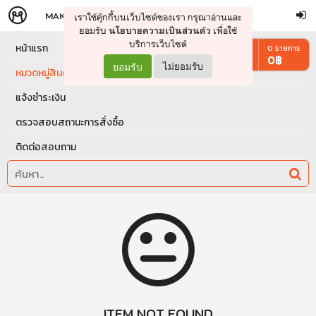
MAKERS
STORE
เราใช้คุ๊กกี้บนเว็บไซต์ของเรา กรุณาอ่านและ
จัดการรถเข็น
ดำเนินการต่อ
ยอมรับ
เพื่อใช้
นโยบายความเป็นส่วนตัว
บริการเว็บไซต์
หน้าแรก
0
รายการ
0
฿
ยอมรับ
ไม่ยอมรับ
หมวดหมู่สินค้า
แจ้งชำระเงิน
ตรวจสอบสถานะการสั่งซื้อ
ติดต่อสอบถาม
ITEM NOT FOUND