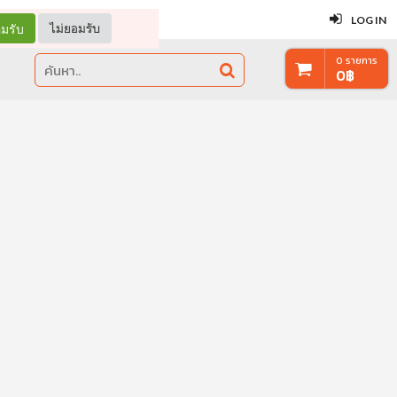
ปิด
LOG IN
มรับ
ไม่ยอมรับ
0
รายการ
0
฿