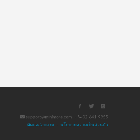
support@minimore.com
·
02-641-9955
ติดต่อสอบถาม
·
นโยบายความเป็นส่วนตัว