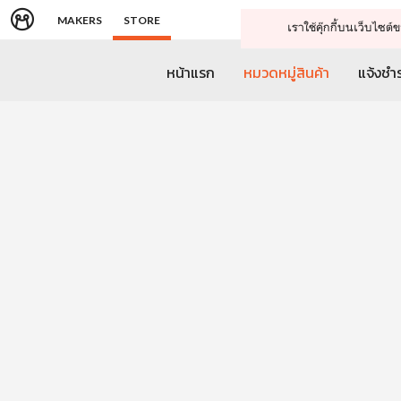
MAKERS
STORE
เราใช้คุ๊กกี้บนเว็บไซ
หน้าแรก
หมวดหมู่สินค้า
แจ้งชำร