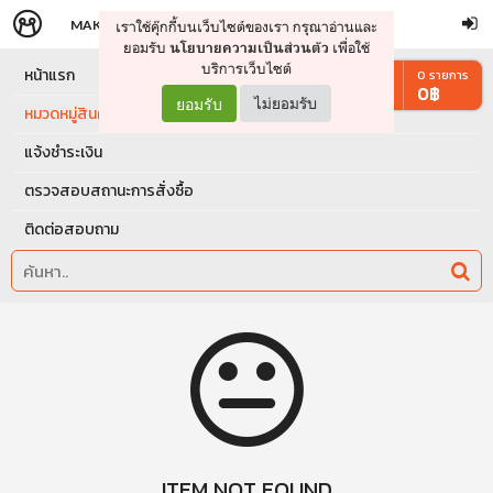
MAKERS
STORE
เราใช้คุ๊กกี้บนเว็บไซต์ของเรา กรุณาอ่านและ
จัดการรถเข็น
ดำเนินการต่อ
ยอมรับ
เพื่อใช้
นโยบายความเป็นส่วนตัว
บริการเว็บไซต์
หน้าแรก
0
รายการ
0
฿
ยอมรับ
ไม่ยอมรับ
หมวดหมู่สินค้า
แจ้งชำระเงิน
ตรวจสอบสถานะการสั่งซื้อ
ติดต่อสอบถาม
ITEM NOT FOUND