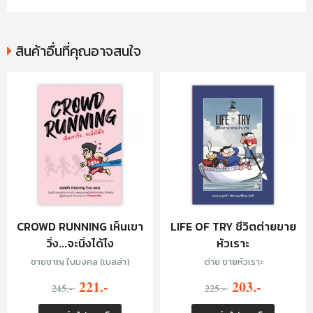
สินค้าอื่นที่คุณอาจสนใจ
CROWD RUNNING เห็นเขา
LIFE OF TRY ชีวิตต่ายขาย
วิ่ง...จะนิ่งได้ไง
หัวเราะ
ชายชาญ ใบมงคล (เบลล่า)
ต่าย ขายหัวเราะ
221.-
203.-
245.-
225.-