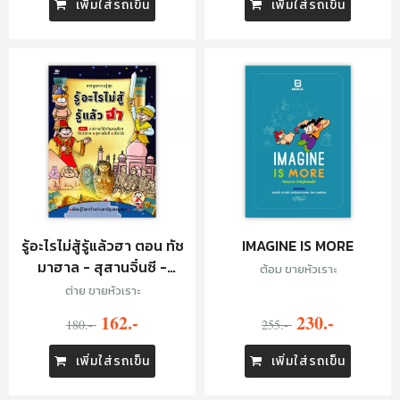
เพิ่มใส่รถเข็น
เพิ่มใส่รถเข็น
รู้อะไรไม่สู้รู้แล้วฮา ตอน ทัช
IMAGINE IS MORE
มาฮาล - สุสานจิ๋นซี -
ต้อม ขายหัวเราะ
พีระมิด
ต่าย ขายหัวเราะ
162.-
230.-
180.-
255.-
เพิ่มใส่รถเข็น
เพิ่มใส่รถเข็น