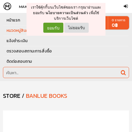
MAKERS
STORE
เราใช้คุ๊กกี้บนเว็บไซต์ของเรา กรุณาอ่านและ
จัดการรถเข็น
ดำเนินการต่อ
ยอมรับ
เพื่อใช้
นโยบายความเป็นส่วนตัว
บริการเว็บไซต์
หน้าแรก
0
รายการ
0
฿
ยอมรับ
ไม่ยอมรับ
หมวดหมู่สินค้า
แจ้งชำระเงิน
ตรวจสอบสถานะการสั่งซื้อ
ติดต่อสอบถาม
STORE
/
BANLUE BOOKS