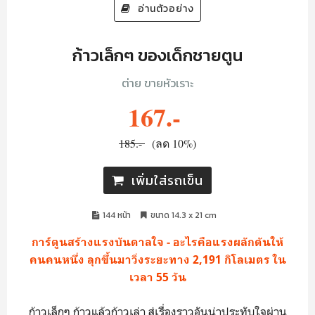
อ่านตัวอย่าง
ก้าวเล็กๆ ของเด็กชายตูน
ต่าย ขายหัวเราะ
167.-
185.-
(ลด 10%)
เพิ่มใส่รถเข็น
144 หน้า
ขนาด 14.3 x 21 cm
การ์ตูนสร้างแรงบันดาลใจ - อะไรคือแรงผลักดันให้
คนคนหนึ่ง ลุกขึ้นมาวิ่งระยะทาง 2,191 กิโลเมตร ใน
เวลา 55 วัน
ก้าวเล็กๆ ก้าวแล้วก้าวเล่า สู่เรื่องราวอันน่าประทับใจผ่าน