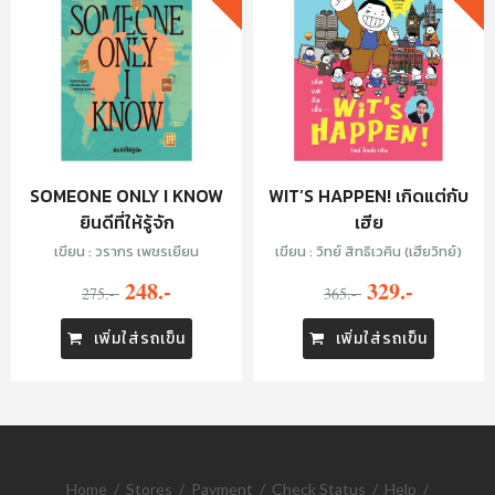
SOMEONE ONLY I KNOW
WIT’S HAPPEN! เกิดแต่กับ
ยินดีที่ให้รู้จัก
เฮีย
เขียน : วรากร เพชรเยียน
เขียน : วิทย์ สิทธิเวคิน (เฮียวิทย์)
248.-
329.-
275.-
365.-
เพิ่มใส่รถเข็น
เพิ่มใส่รถเข็น
Home
/
Stores
/
Payment
/
Check Status
/
Help
/