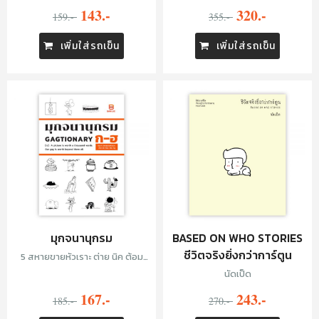
143.-
320.-
159.-
355.-
เพิ่มใส่รถเข็น
เพิ่มใส่รถเข็น
มุกจนานุกรม
BASED ON WHO STORIES
ชีวิตจริงยิ่งกว่าการ์ตูน
5 สหายขายหัวเราะ ต่าย นิค ต้อม
เฟน หมู
นัดเป็ด
167.-
243.-
185.-
270.-