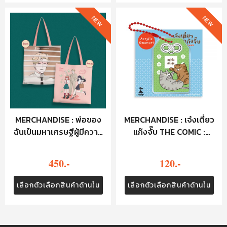
NEW
NEW
MERCHANDISE : พ่อของ
MERCHANDISE : เจ๋งเตี๋ยว
ฉันเป็นมหาเศรษฐีผู้มีความ
แก๊งจั๊บ THE COMIC :
ลับ : TOTE BAG
KEYCHAIN - อยู่เย็นเป็นสุข
450.-
120.-
เลือกตัวเลือกสินค้าด้านใน
เลือกตัวเลือกสินค้าด้านใน