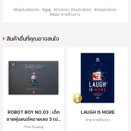
#banluebooks
#gag
#Comics-Illustration
#inspiration
#ต้อม ขายหัวเราะ
สินค้าอื่นที่คุณอาจสนใจ
ROBOT BOY NO.03 : เด็ก
LAUGH IS MORE
ชายหุ่นยนต์หมายเลข 3 (ปก
ต่าย ขายหัวเราะ
แข็ง)
The Duang