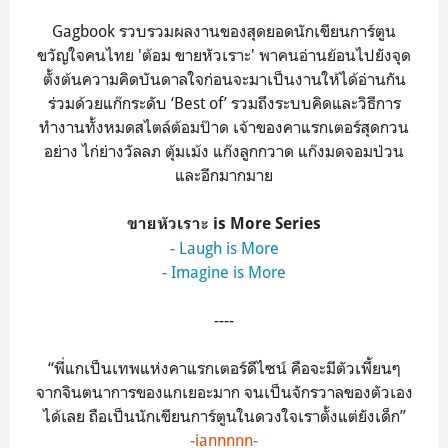
Gagbook รวบรวมผลงานของสุดยอดนักเขียนการ์ตูน
ขวัญใจคนไทย 'ต้อม ขายหัวเราะ' พาคนอ่านย้อนไปยังจุด
ตั้งต้นความคิดบันดาลใจก่อนจะมาเป็นงานให้ได้อ่านกัน
ร่วมด้วยแก๊กระดับ ‘Best of’ รวมถึงระบบคิดและวิธีการ
ทำงานทั้งหมดสไตล์ต้อมป๊าด เจ้าของคาแรกเตอร์สุดกวน
อย่าง ไก่ย่างวัลลภ ตุ้มเม้ง แก๊งลูกกวาด แก๊งมดจอมป่วน
และอีกมากมาย
ขายหัวเราะ is More Series
- Laugh is More
- Imagine is More
----
“พี่แกเป็นเทพแห่งคาแรกเตอร์ดีไซน์ คือจะมีตัวเพี้ยนๆ
จากจินตนาการของแกเยอะมาก จนเป็นจักรวาลของตัวเอง
ได้เลย ถือเป็นนักเขียนการ์ตูนในดวงใจเราตั้งแต่ยังเด็ก”
-iannnnn-