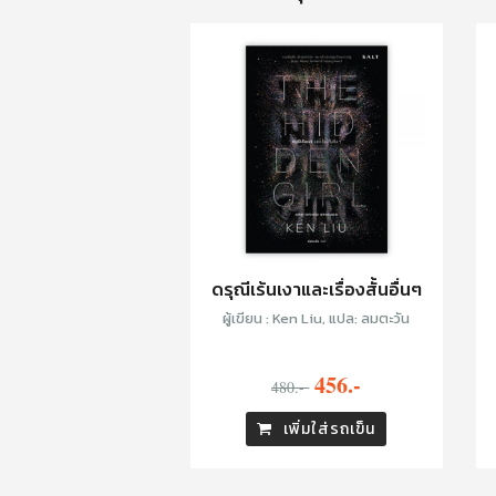
ดรุณีเร้นเงาและเรื่องสั้นอื่นๆ
ผู้เขียน : Ken Liu, แปล: ลมตะวัน
456.-
480.-
เพิ่มใส่รถเข็น