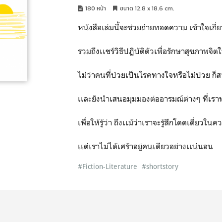
180 หน้า
ขนาด 12.8 x 18.6 cm.
หนังสือเล่มนี้จะช่วยถ่ายทอดความ เข้าใจเกี
รวมถึงเเชร์วิธีปฏิบัติตัวเพื่อรักษาสุขภาพจิตใ
ไม่ว่าคนที่ป่วยเป็นโรคทางใจหรือไม่ป่วย ก็
เเละยังนำเสนอมุมมองต่ออารมณ์ต่างๆ ที่เร
เพื่อให้รู้ว่า ถึงเเม้ว่าเราจะรู้สึกโดดเดี่ยวใน
เเต่เราไม่ได้เศร้าอยู่คนเดียวอย่างเเน่นอน
#Fiction-Literature
#shortstory