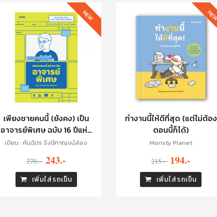
NEW
NE
เพียงชายคนนี้ (ยังคง) เป็น
ทำงานนี้ให้ดีที่สุด (แต่ไม่ต้อง
อาจารย์พิเศษ ฉบับ 16 ปีแห่ง
ตอนนี้ก็ได้)
ความหวัง (?)
เขียน : คันฉัตร รังษีกาญจน์ส่อง
Monsty Planet
243.-
194.-
270.-
215.-
เพิ่มใส่รถเข็น
เพิ่มใส่รถเข็น