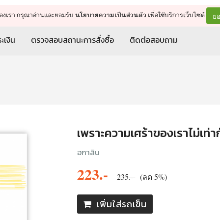
จัดการรถเข็น
ดำเนินการต่อ
ยอ
ต์ของเรา กรุณาอ่านและยอมรับ
เพื่อใช้บริการเว็บไซต์
นโยบายความเป็นส่วนตัว
ะเงิน
ตรวจสอบสถานะการสั่งซื้อ
ติดต่อสอบถาม
เพราะความเศร้าของเราไม่เท่าก
อกาลิน
223.-
235.-
(ลด 5%)
เพิ่มใส่รถเข็น