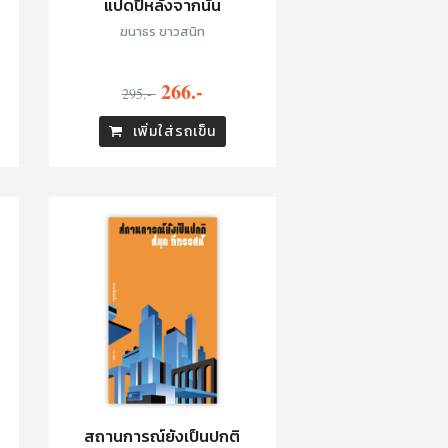
แปดปีหลังจากนั้น
ฆนาธร ขาวสนิท
266.-
295.-
เพิ่มใส่รถเข็น
สถานการณ์ยังเป็นปกติ