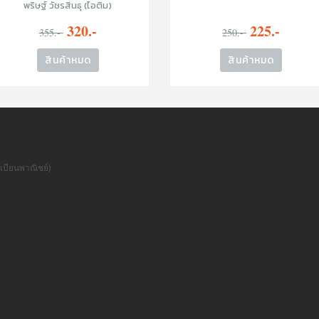
พริษฐ์ วัชรสินธุ (ไอติม)
320.-
225.-
355.-
250.-
สินค้าหมด
สินค้าหมด
เบียนพาณิชย์)