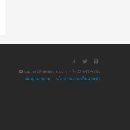
support@minimore.com
·
02-641-9955
ติดต่อสอบถาม
·
นโยบายความเป็นส่วนตัว