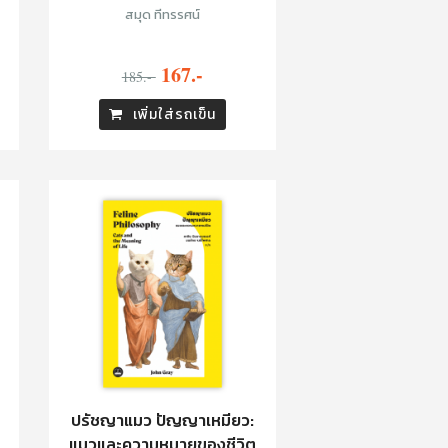
สมุด ทีทรรศน์
167.-
185.-
เพิ่มใส่รถเข็น
ปรัชญาแมว ปัญญาเหมียว:
แมวและความหมายของชีวิต