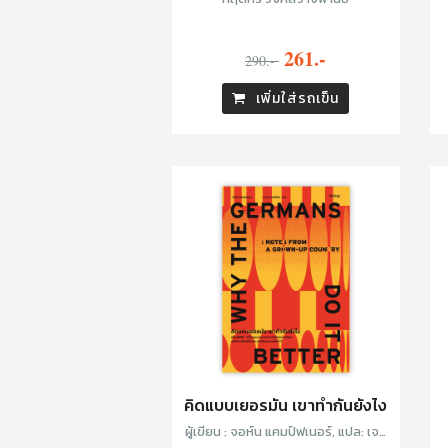
261.-
290.-
เพิ่มใส่รถเข็น
คิดแบบเยอรมัน เขาทำกันยังไง
ผู้เขียน : จอห์น แคมป์ฟเนอร์, แปล: เจน