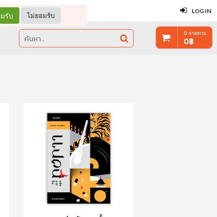
ปิด
LOG IN
มรับ
ไม่ยอมรับ
0
รายการ
0
฿