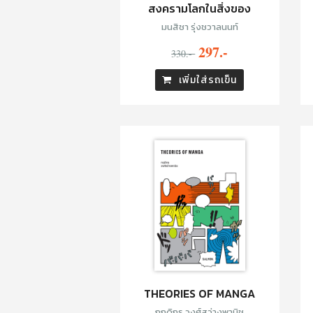
สงครามโลกในสิ่งของ
มนสิชา รุ่งชวาลนนท์
297.-
330.-
เพิ่มใส่รถเข็น
THEORIES OF MANGA
กฤดิกร วงศ์สว่างพานิช