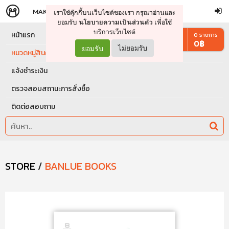
MAKERS
STORE
เราใช้คุ๊กกี้บนเว็บไซต์ของเรา กรุณาอ่านและ
จัดการรถเข็น
ดำเนินการต่อ
ยอมรับ
เพื่อใช้
นโยบายความเป็นส่วนตัว
บริการเว็บไซต์
หน้าแรก
0
รายการ
0
฿
ยอมรับ
ไม่ยอมรับ
หมวดหมู่สินค้า
แจ้งชำระเงิน
ตรวจสอบสถานะการสั่งซื้อ
ติดต่อสอบถาม
STORE
/
BANLUE BOOKS