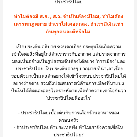
ประชาธิปไตย
ทำไมต้องมี ส.ส. , ส.ว. จำเป็นต้องมีไหม, ทำไมต้อง
เคารพกฎหมาย ถ้าเราไม่เคยตกลง, ถ้าเรามีเงินเท่า
กันทุกคนจะดีหรือไม่
เปิดประเด็น อธิบาย ชวนถกเถียง กระตุ้นให้เกิดความ
เข้าใจต่อสิ่งที่อยู่ใกล้ตัวเราราวกับอากาศ แต่ปราศจากการ
มองเห็นอย่างเป็นรูปธรรมจับต้องได้อย่าง 'การเมือง' และ
'ประชาธิปไตย' ในประเด็นต่างๆ มากมาย ที่นำเอาเรื่อง
รอบตัวมาเป็นเคสตัวอย่างให้เข้าใจระบบประชาธิปไตยได้
อย่างง่ายดาย รวมถึงประสบการณ์ด้านการเมืองที่มาแบ่ง
ปันให้ได้คิดและลองวิเคราะห์ตามเพื่อทำความเข้าใจกันว่า
‘ประชาธิปไตยคืออะไร’
- ประชาธิปไตยเบื้องต้นกับการเลือกร้านอาหารของ
ครอบครัว
- ถ้าประชาธิปไตยทำประเทศพัง ทำไมเรายังควรเชื่อใน
ประชาธิปไตย?