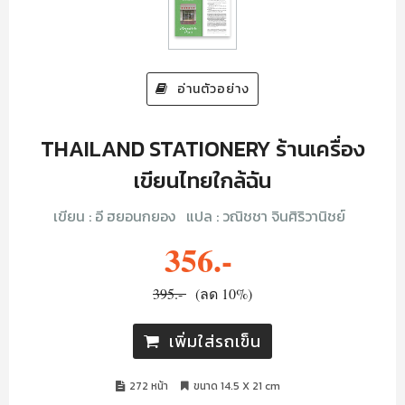
อ่านตัวอย่าง
THAILAND STATIONERY ร้านเครื่อง
เขียนไทยใกล้ฉัน
เขียน :
อี ฮยอนกยอง
แปล :
วณิชชา จินศิริวานิชย์
356.-
395.-
(ลด 10%)
เพิ่มใส่รถเข็น
272 หน้า
ขนาด 14.5 X 21 cm