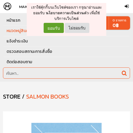
MAKERS
STORE
เราใช้คุ๊กกี้บนเว็บไซต์ของเรา กรุณาอ่านและ
จัดการรถเข็น
ดำเนินการต่อ
ยอมรับ
เพื่อใช้
นโยบายความเป็นส่วนตัว
บริการเว็บไซต์
หน้าแรก
0
รายการ
0
฿
ยอมรับ
ไม่ยอมรับ
หมวดหมู่สินค้า
แจ้งชำระเงิน
ตรวจสอบสถานะการสั่งซื้อ
ติดต่อสอบถาม
STORE
/
SALMON BOOKS