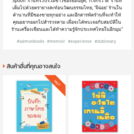
Spoon’ ร้านที่รวบรวมข้าวของย้อนยุค, ‘ก.จักรวาล’ ร้านที่
เต็มไปด้วยตรายางสะท้อนวัฒนธรรมไทย, ‘จีฉ่อย’ ร้านใน
ตำนานที่มีของขายทุกอย่าง และอีกสารพัดร้านที่จะทำให้
คุณอยากออกไปสำรวจตาม เผื่อจะได้พบเจอกับสมบัติใน
ร้านเครื่องเขียนและได้ทำความรู้จักประเทศไทยในอีกมุม"
#salmonbooks
#memoir
#experience
#stationary
สินค้าอื่นที่คุณอาจสนใจ
HOT