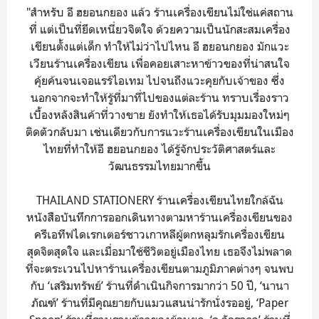
"สำหรับ อี ฮยอนกยอง แล้ว ร้านเครื่องเขียนไม่ใช่แค่สถาน
ที่ แต่เป็นที่ยึดเหนี่ยวจิตใจ ด้วยความเป็นนักสะสมเครื่อง
เขียนตั้งแต่เด็ก ทำให้ไม่ว่าไปไหน อี ฮยอนกยอง มักแวะ
เวียนร้านเครื่องเขียน เพื่อคอยเสาะหาข้าวของที่น่าสนใจ
คุ้ยค้นจนเจอแรร์ไอเทม ไปจนถึงแวะคุยกับเจ้าของ ซึ่ง
นอกจากจะทำให้รู้ที่มาที่ไปของแต่ละร้าน ทราบเรื่องราว
เบื้องหลังสินค้าที่วางขาย ยังทำให้เธอได้รับมุมมองใหม่ๆ
ติดตัวกลับมา เช่นเดียวกับการแวะร้านเครื่องเขียนในเมือง
ไทยที่ทำให้อี ฮยอนกยอง ได้รู้จักประวัติศาสตร์และ
วัฒนธรรมไทยมากขึ้น
THAILAND STATIONERY ร้านเครื่องเขียนไทยใกล้ฉัน
หนังสือบันทึกการออกเดินทางตามหาร้านเครื่องเขียนของ
ครีเอทีฟไดเรกเตอร์ชาวเกาหลีผู้ตกหลุมรักเครื่องเขียน
สุดจิตสุดใจ และเมื่อมาใช้ชีวิตอยู่เมืองไทย เธอจึงไม่พลาด
ที่จะตระเวนไปหาร้านเครื่องเขียนตามภูมิภาคต่างๆ จนพบ
กับ ‘เสริมทรัพย์’ ร้านที่ดำเนินกิจการมากว่า 50 ปี, ‘นานา
ภัณฑ์’ ร้านที่มีคุณยายกับแมวแสนน่ารักนั่งรออยู่, ‘Paper