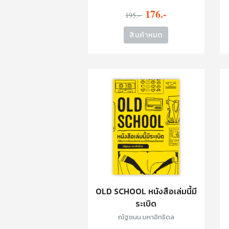
176.-
195.-
สินค้าหมด
OLD SCHOOL หนังสือเล่มนี้มี
ระเบิด
ณัฐชนน มหาอิทธิดล