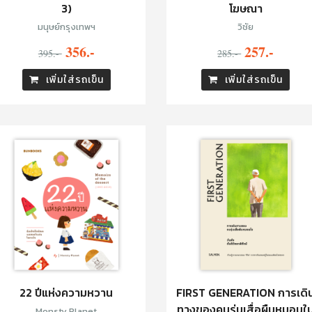
3)
โฆษณา
มนุษย์กรุงเทพฯ
วิชัย
356.-
257.-
395.-
285.-
เพิ่มใส่รถเข็น
เพิ่มใส่รถเข็น
22 ปีแห่งความหวาน
FIRST GENERATION การเดิ
ทางของคนรุ่นเสื่อผืนหมอนใ
Monsty Planet