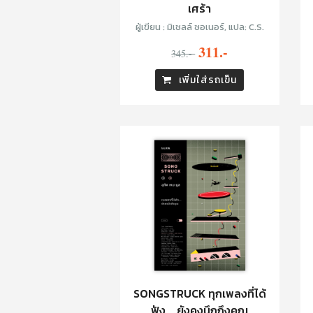
เศร้า
ผู้เขียน : มิเชลล์ ซอเนอร์, แปล: C.S.
311.-
345.-
เพิ่มใส่รถเข็น
SONGSTRUCK ทุกเพลงที่ได้
ฟัง... ยังคงนึกถึงคุณ