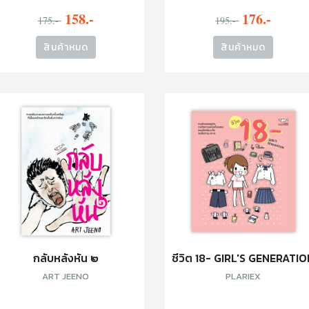
158.-
176.-
175.-
195.-
สินค้าหมด
สินค้าหมด
กลับหลังหัน ๒
ชีวิต 18- GIRL'S GENERATI
ART JEENO
PLARIEX