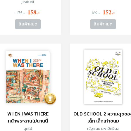
jirabell
158.-
152.-
175.-
169.-
สินค้าหมด
สินค้าหมด
WHEN I WAS THERE
OLD SCHOOL 2 ความสุขขอ
หน้าพระลานไม่นานนี้
เด็ก เล็กเท่าขนม
ลูกไม้
ณัฐชนน มหาอิทธิดล