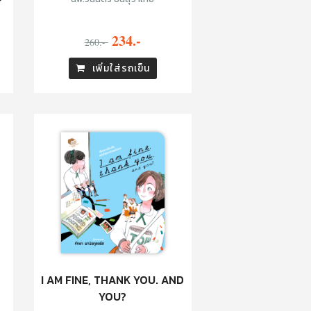
234.-
260.-
เพิ่มใส่รถเข็น
I AM FINE, THANK YOU. AND
YOU?