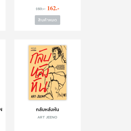
162.-
180.-
สินค้าหมด
ON
กลับหลังหัน
ART JEENO