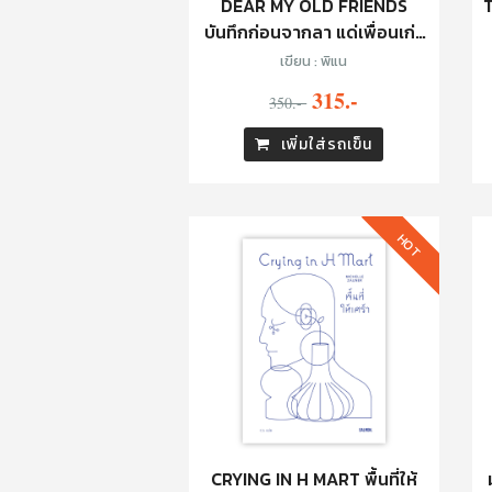
DEAR MY OLD FRIENDS
บันทึกก่อนจากลา แด่เพื่อนเก่า
ของฉัน
เขียน : พิแน
315.-
350.-
เพิ่มใส่รถเข็น
HOT
CRYING IN H MART พื้นที่ให้