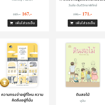
วันชัย ตันติวิทยาพิทักษ์
167.-
171.-
185.-
190.-
เพิ่มใส่รถเข็น
เพิ่มใส่รถเข็น
ความทรงจำอยู่ที่ไหน ความ
ดินสอไม้
คิดถึงอยู่ที่นั่น
มุนิน