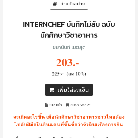
อ่านตัวอย่าง
INTERNCHEF บันทึกไม่ลับ ฉบับ
นักศึกษาวิชาอาหาร
ชยานันท์ เมฆสุต
203.-
225.-
(ลด 10%)
เพิ่มใส่รถเข็น
192 หน้า
ขนาด 5x7.2"
จะเกิดอะไรขึ้น เมื่อนักศึกษาวิชาอาหารชาวไทยต้อง
ไปลับฝีมือในดินแดนที่ขึ้นชื่อว่าซีเรียสเรื่องการกิน