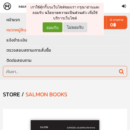
MAKERS
STORE
เราใช้คุ๊กกี้บนเว็บไซต์ของเรา กรุณาอ่านและ
จัดการรถเข็น
ดำเนินการต่อ
ยอมรับ
เพื่อใช้
นโยบายความเป็นส่วนตัว
บริการเว็บไซต์
หน้าแรก
0
รายการ
0
฿
ยอมรับ
ไม่ยอมรับ
หมวดหมู่สินค้า
แจ้งชำระเงิน
ตรวจสอบสถานะการสั่งซื้อ
ติดต่อสอบถาม
STORE
/
SALMON BOOKS