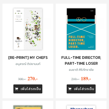
[RE-PRINT] MY CHEFS
FULL-TIME DIRECTOR,
PART-TIME LOSER
อนุสรณ์ ติปยานนท์
ธนชาติ ศิริภัทราชัย
270.-
189.-
300.-
210.-
เพิ่มใส่รถเข็น
เพิ่มใส่รถเข็น