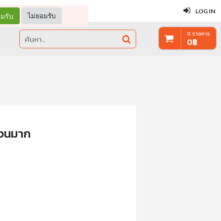
ปิด
LOG IN
มรับ
ไม่ยอมรับ
0
รายการ
0
฿
่วนมาก