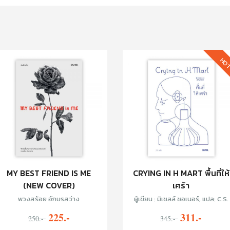
HO
MY BEST FRIEND IS ME
CRYING IN H MART พื้นที่ให้
(NEW COVER)
เศร้า
พวงสร้อย อักษรสว่าง
ผู้เขียน : มิเชลล์ ซอเนอร์, แปล: C.S.
225.-
311.-
250.-
345.-