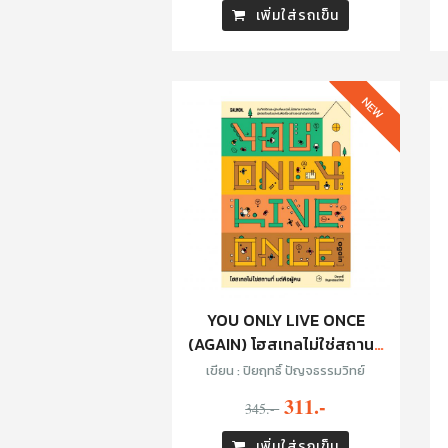
เพิ่มใส่รถเข็น
NEW
YOU ONLY LIVE ONCE
(AGAIN) โฮสเทลไม่ใช่สถานที่
แต่คือผู้คน
เขียน : ปิยฤทธิ์ ปัญจธรรมวิทย์
311.-
345.-
เพิ่มใส่รถเข็น