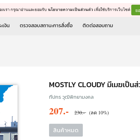
จัดการรถเข็น
ดำเนินการต่อ
ยอ
ต์ของเรา กรุณาอ่านและยอมรับ
เพื่อใช้บริการเว็บไซต์
นโยบายความเป็นส่วนตัว
ะเงิน
ตรวจสอบสถานะการสั่งซื้อ
ติดต่อสอบถาม
MOSTLY CLOUDY มีเมฆเป็นส
ทีปกร วุฒิพิทยามงคล
207.-
230.-
(ลด 10%)
สินค้าหมด