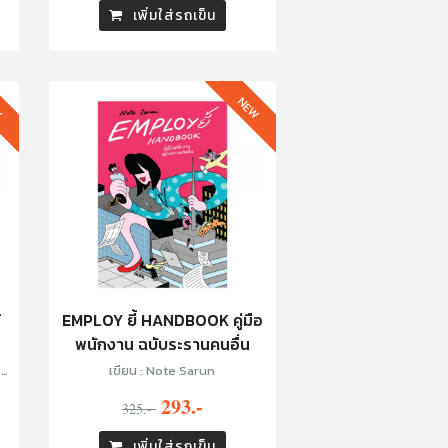
เพิ่มใส่รถเข็น
W
NEW
้
EMPLOY ยี้ HANDBOOK คู่มือ
พนักงาน ฉบับระรานคนอื่น
เขียน : Note Sarun
293.-
325.-
เพิ่มใส่รถเข็น