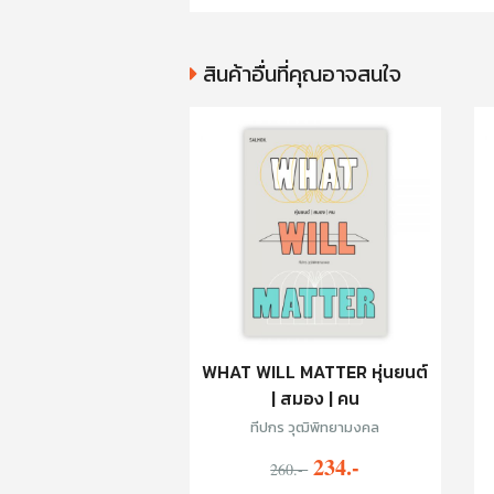
สินค้าอื่นที่คุณอาจสนใจ
WHAT WILL MATTER หุ่นยนต์
| สมอง | คน
ทีปกร วุฒิพิทยามงคล
234.-
260.-