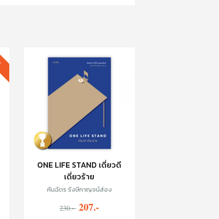
T
ONE LIFE STAND เดี่ยวดี
เดี่ยวร้าย
คันฉัตร รังษีกาญจน์ส่อง
207.-
230.-