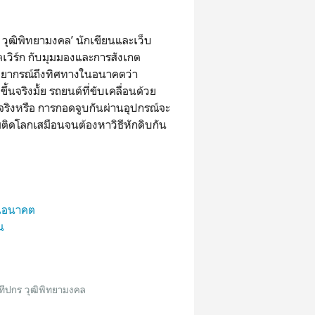
ุฒิพิทยามงคล’ นักเขียนและเว็บ
ตเวิร์ก กับมุมมองและการสังเกต
ยากรณ์ถึงทิศทางในอนาคตว่า
จริงมั้ย รถยนต์ที่ขับเคลื่อนด้วย
นจริงหรือ การกอดจูบกันผ่านอุปกรณ์จะ
พติดโลกเสมือนจนต้องหาวิธีหักดิบกัน
นอนาคต
น
ทีปกร วุฒิพิทยามงคล