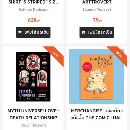
SHIRT IS STRIPED" SIZE
ARTTROVERT
XL
Salmon Podcast
Salmon Podcast
620.-
79.-
เพิ่มใส่รถเข็น
เพิ่มใส่รถเข็น
NEW
NEW
MYTH UNIVERSE: LOVE-
MERCHANDISE : เจ๋งเตี๋ยว
DEATH RELATIONSHIP
แก๊งจั๊บ THE COMIC : HAIR
CLIP - จั๊บครีม
เขียน : โจ้บองโก้