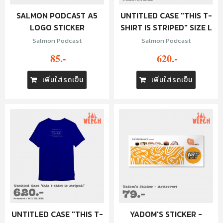
SALMON PODCAST A5
UNTITLED CASE "THIS T-
LOGO STICKER
SHIRT IS STRIPED" SIZE L
Salmon Podcast
Salmon Podcast
85.-
620.-
เพิ่มใส่รถเข็น
เพิ่มใส่รถเข็น
UNTITLED CASE "THIS T-
YADOM'S STICKER -