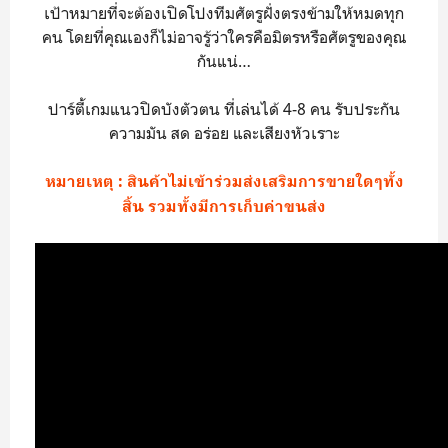
เป้าหมายที่จะต้องเปิดโปงทีมศัตรูฝั่งตรงข้ามให้หมดทุก
คน โดยที่คุณเองก็ไม่อาจรู้ว่าใครคือมิตรหรือศัตรูของคุณ
กันแน่…
ปาร์ตี้เกมแนวปิดบังตัวตน ที่เล่นได้ 4-8 คน รับประกัน
ความมัน สด อร่อย และเสียงหัวเราะ
หมายเหตุ : สินค้าไม่เข้าร่วมส่งเสริมการขายใดๆทั้ง
สิ้น รวมทั้งมีการเก็บค่าขนส่ง