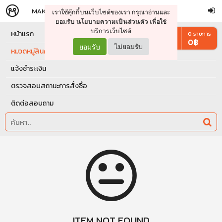
MAKERS
STORE
เราใช้คุ๊กกี้บนเว็บไซต์ของเรา กรุณาอ่านและ
จัดการรถเข็น
ดำเนินการต่อ
ยอมรับ
เพื่อใช้
นโยบายความเป็นส่วนตัว
บริการเว็บไซต์
หน้าแรก
0
รายการ
0
฿
ยอมรับ
ไม่ยอมรับ
หมวดหมู่สินค้า
แจ้งชำระเงิน
ตรวจสอบสถานะการสั่งซื้อ
ติดต่อสอบถาม
ITEM NOT FOUND