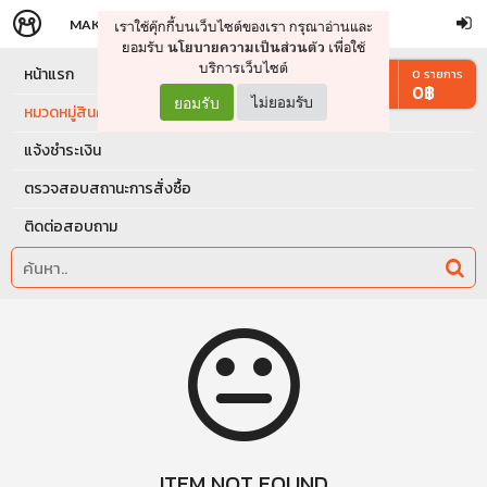
MAKERS
STORE
เราใช้คุ๊กกี้บนเว็บไซต์ของเรา กรุณาอ่านและ
จัดการรถเข็น
ดำเนินการต่อ
ยอมรับ
เพื่อใช้
นโยบายความเป็นส่วนตัว
บริการเว็บไซต์
หน้าแรก
0
รายการ
0
฿
ยอมรับ
ไม่ยอมรับ
หมวดหมู่สินค้า
แจ้งชำระเงิน
ตรวจสอบสถานะการสั่งซื้อ
ติดต่อสอบถาม
ITEM NOT FOUND