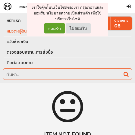
MAKERS
STORE
เราใช้คุ๊กกี้บนเว็บไซต์ของเรา กรุณาอ่านและ
จัดการรถเข็น
ดำเนินการต่อ
ยอมรับ
เพื่อใช้
นโยบายความเป็นส่วนตัว
บริการเว็บไซต์
หน้าแรก
0
รายการ
0
฿
ยอมรับ
ไม่ยอมรับ
หมวดหมู่สินค้า
แจ้งชำระเงิน
ตรวจสอบสถานะการสั่งซื้อ
ติดต่อสอบถาม
ITEM NOT FOUND