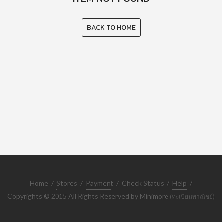
BACK TO HOME
Home
/
Stores
/
Payment
/
Check Status
/
Help
/
Copyrights © 2015 All Rights Reserved by Minimore
(ทะเบียนพาณิชย์)