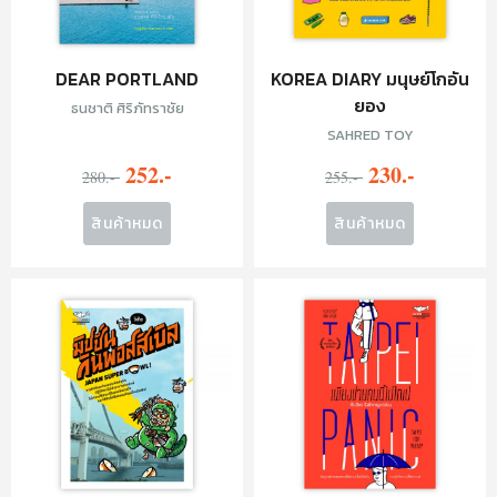
DEAR PORTLAND
KOREA DIARY มนุษย์โกอัน
ยอง
ธนชาติ ศิริภัทราชัย
SAHRED TOY
252.-
230.-
280.-
255.-
สินค้าหมด
สินค้าหมด