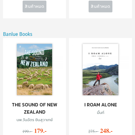
สินค้าหมด
สินค้าหมด
Banlue Books
THE SOUND OF NEW
I ROAM ALONE
ZEALAND
มิ้นท์
นพ.วันฉัตร ชินสุวาเทย์
179.-
248.-
199.-
275.-