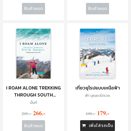
สินค้าหมด
สินค้าหมด
I ROAM ALONE TREKKING
เที่ยวยุโรปแบบเหนือฟ้า
THROUGH SOUTH
ฟ้า บุณยะรัตเวช
AMERICA
มิ้นท์
266.-
179.-
295.-
199.-
เพิ่มใส่รถเข็น
สินค้าหมด