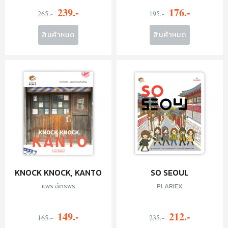
239.-
176.-
265.-
195.-
สินค้าหมด
สินค้าหมด
KNOCK KNOCK, KANTO
SO SEOUL
แพร ฉัตรพร
PLARIEX
149.-
212.-
165.-
235.-