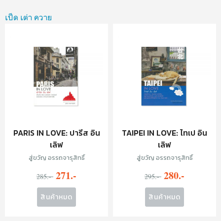
เป็ด เต่า ควาย
PARIS IN LOVE: ปารีส อิน
TAIPEI IN LOVE: ไทเป อิน
เลิฟ
เลิฟ
สู่ขวัญ อรรถจารุสิทธิ์
สู่ขวัญ อรรถจารุสิทธิ์
271.-
280.-
285.-
295.-
สินค้าหมด
สินค้าหมด