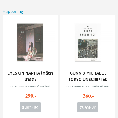
Happening
EYES ON NARITA ใกล้ตา
GUNN & MICHALE :
นาริตะ
TOKYO UNSCRIPTED
กมลเนตร เรืองศรี X พลวิทย์
กันต์ ชุณหวัตร x ไมเคิล-ศิรชัช
เภตรา
290.-
360.-
สินค้าหมด
สินค้าหมด