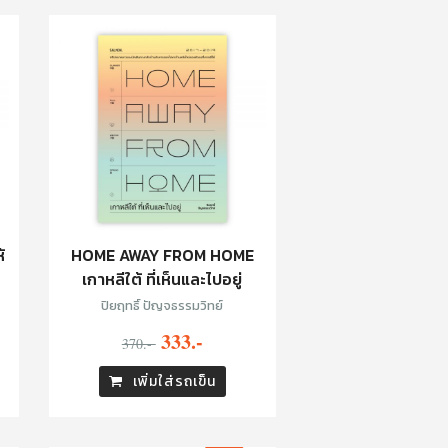
้
HOME AWAY FROM HOME
เกาหลีใต้ ที่เห็นและไปอยู่
ปิยฤทธิ์ ปัญจธรรมวิทย์
333.-
370.-
เพิ่มใส่รถเข็น