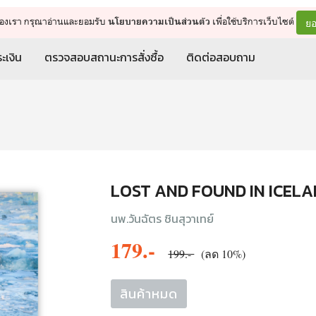
จัดการรถเข็น
ดำเนินการต่อ
ยอ
ต์ของเรา กรุณาอ่านและยอมรับ
เพื่อใช้บริการเว็บไซต์
นโยบายความเป็นส่วนตัว
ะเงิน
ตรวจสอบสถานะการสั่งซื้อ
ติดต่อสอบถาม
LOST AND FOUND IN ICEL
นพ.วันฉัตร ชินสุวาเทย์
179.-
199.-
(ลด 10%)
สินค้าหมด