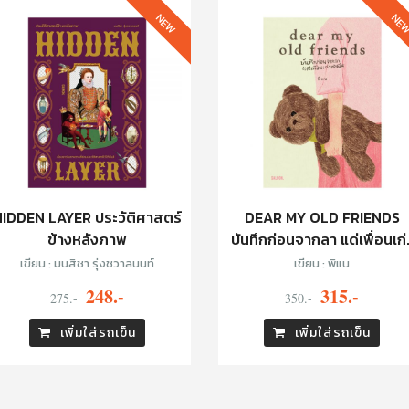
NEW
NE
IDDEN LAYER ประวัติศาสตร์
DEAR MY OLD FRIENDS
ข้างหลังภาพ
บันทึกก่อนจากลา แด่เพื่อนเก่
ของฉัน
เขียน : มนสิชา รุ่งชวาลนนท์
เขียน : พิแน
248.-
315.-
275.-
350.-
เพิ่มใส่รถเข็น
เพิ่มใส่รถเข็น