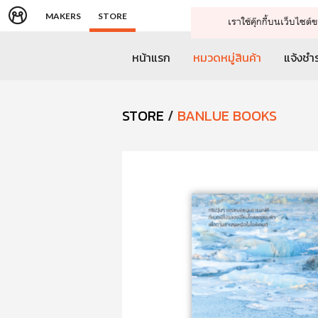
MAKERS
STORE
เราใช้คุ๊กกี้บนเว็บไซ
หน้าแรก
หมวดหมู่สินค้า
แจ้งชำร
STORE
/
BANLUE BOOKS