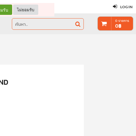
ปิด
LOG IN
มรับ
ไม่ยอมรับ
0
รายการ
0
฿
AND