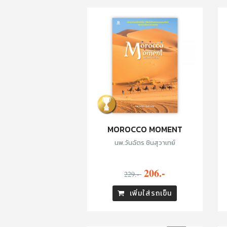
MOROCCO MOMENT
นพ.วันฉัตร ชินสุวาเทย์
206.-
229.-
เพิ่มใส่รถเข็น