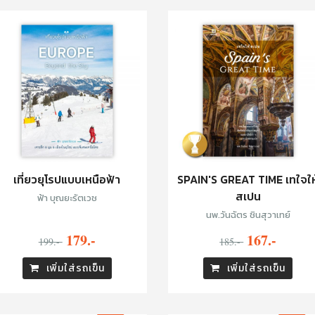
เที่ยวยุโรปแบบเหนือฟ้า
SPAIN'S GREAT TIME เทใจให
สเปน
ฟ้า บุณยะรัตเวช
นพ.วันฉัตร ชินสุวาเทย์
179.-
167.-
199.-
185.-
เพิ่มใส่รถเข็น
เพิ่มใส่รถเข็น