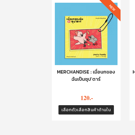
NEW
MERCHANDISE : เมื่อนกของ
H
ฉันเป็นซุป’ตาร์
120.-
เลือกตัวเลือกสินค้าด้านใน