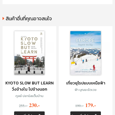
สินค้าอื่นที่คุณอาจสนใจ
KYOTO SLOW BUT LEARN
เที่ยวยุโรปแบบเหนือฟ้า
วิ่งข้างใน ไปข้างนอก
ฟ้า บุณยะรัตเวช
ตุลย์ ปลานิลเต็มบ้าน
230.-
179.-
255.-
199.-