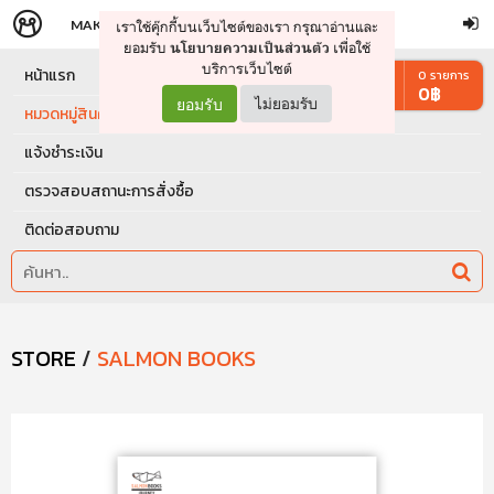
MAKERS
STORE
เราใช้คุ๊กกี้บนเว็บไซต์ของเรา กรุณาอ่านและ
จัดการรถเข็น
ดำเนินการต่อ
ยอมรับ
เพื่อใช้
นโยบายความเป็นส่วนตัว
บริการเว็บไซต์
หน้าแรก
0
รายการ
0
฿
ยอมรับ
ไม่ยอมรับ
หมวดหมู่สินค้า
แจ้งชำระเงิน
ตรวจสอบสถานะการสั่งซื้อ
ติดต่อสอบถาม
STORE
/
SALMON BOOKS