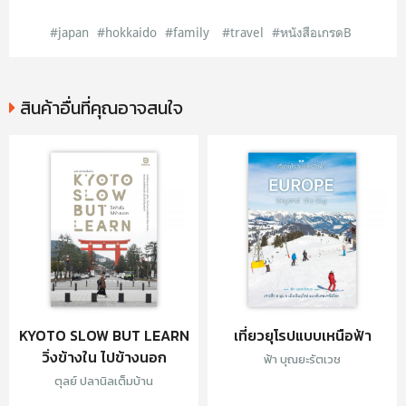
#japan
#hokkaido
#family
#travel
#หนังสือเกรดB
สินค้าอื่นที่คุณอาจสนใจ
KYOTO SLOW BUT LEARN
เที่ยวยุโรปแบบเหนือฟ้า
วิ่งข้างใน ไปข้างนอก
ฟ้า บุณยะรัตเวช
ตุลย์ ปลานิลเต็มบ้าน