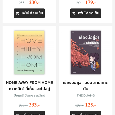
230.-
179.-
255.-
199.-
เพิ่มใส่รถเข็น
เพิ่มใส่รถเข็น
HOME AWAY FROM HOME
เรื่องมีอยู่ว่า ฉบับ สามัคคีดี
เกาหลีใต้ ที่เห็นและไปอยู่
กัน
ปิยฤทธิ์ ปัญจธรรมวิทย์
THE DUANG
333.-
125.-
370.-
139.-