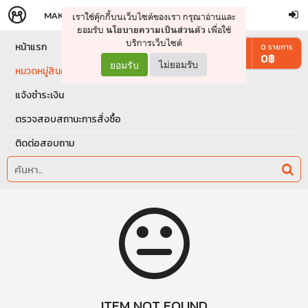
MAKERS
STORE
เราใช้คุ๊กกี้บนเว็บไซต์ของเรา กรุณาอ่านและ
จัดการรถเข็น
ดำเนินการต่อ
ยอมรับ
เพื่อใช้
นโยบายความเป็นส่วนตัว
บริการเว็บไซต์
หน้าแรก
0
รายการ
0
฿
ยอมรับ
ไม่ยอมรับ
หมวดหมู่สินค้า
แจ้งชำระเงิน
ตรวจสอบสถานะการสั่งซื้อ
ติดต่อสอบถาม
ITEM NOT FOUND