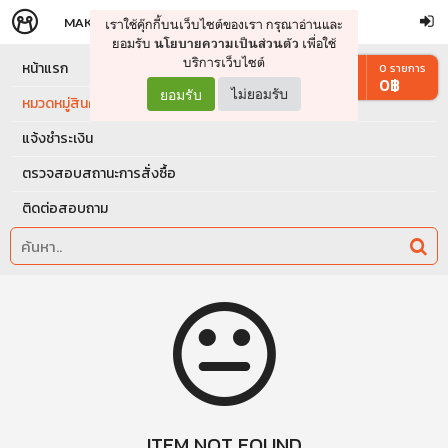
MAKERS
STORE
เราใช้คุ๊กกี้บนเว็บไซต์ของเรา กรุณาอ่านและ
จัดการรถเข็น
ดำเนินการต่อ
ยอมรับ
เพื่อใช้
นโยบายความเป็นส่วนตัว
บริการเว็บไซต์
หน้าแรก
0
รายการ
0
฿
ยอมรับ
ไม่ยอมรับ
หมวดหมู่สินค้า
แจ้งชำระเงิน
ตรวจสอบสถานะการสั่งซื้อ
ติดต่อสอบถาม
ITEM NOT FOUND